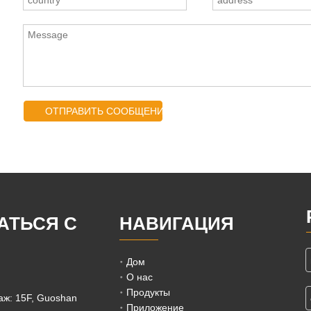
ОТПРАВИТЬ СООБЩЕНИЕ
АТЬСЯ С
НАВИГАЦИЯ
И
Дом
О нас
Продукты
ж: 15F, Guoshan
Приложение