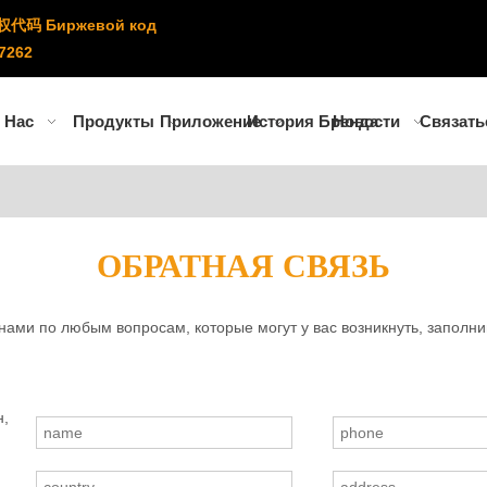
权代码 Биржевой код
7262
 Нас
Продукты
Приложение
История Бренда
Новости
Связать
ОБРАТНАЯ СВЯЗЬ
нами по любым вопросам, которые могут у вас возникнуть, заполн
н,